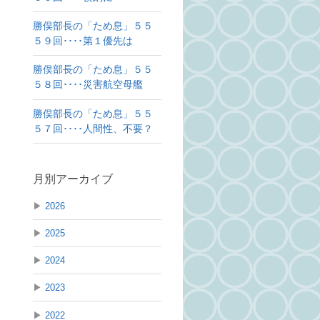
勝俣部長の「ため息」５５
５９回････第１優先は
勝俣部長の「ため息」５５
５８回････災害航空母艦
勝俣部長の「ため息」５５
５７回････人間性、不要？
月別アーカイブ
▶
2026
▶
2025
▶
2024
▶
2023
▶
2022