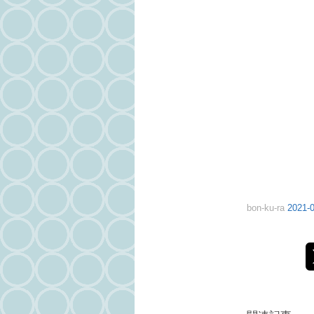
bon-ku-ra
2021-0