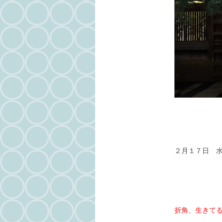
２月１７日 
折角、生きて