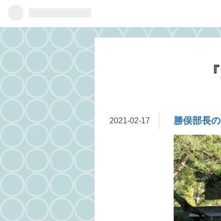
『
勝俣部長の
2021
-
02
-
17